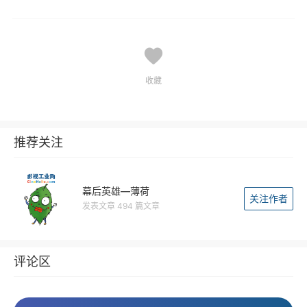
收藏
推荐关注
幕后英雄—薄荷
关注作者
发表文章 494 篇文章
评论区