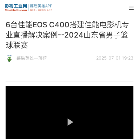
6台佳能EOS C400搭建佳能电影机专
业直播解决案例--2024山东省男子篮
球联赛
幕后英雄—薄荷
2025-07-01 19:23