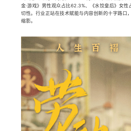
金·游戏》男性观众占比62.3%、《水饺皇后》女
切性。行业正站在技术赋能与内容创新的十字路口
缩影。