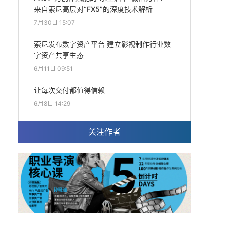
来自索尼高层对“FX5”的深度技术解析
7月30日 15:07
索尼发布数字资产平台 建立影视制作行业数
字资产共享生态
6月11日 09:51
让每次交付都值得信赖
6月8日 14:29
关注作者