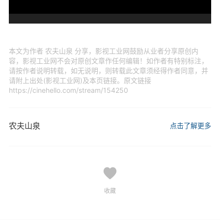
本文为作者 农夫山泉 分享，影视工业网鼓励从业者分享原创内
容，影视工业网不会对原创文章作任何编辑！如作者有特别标注，
请按作者说明转载，如无说明，则转载此文章须经得作者同意，并
请附上出处(影视工业网)及本页链接。原文链接
https://cinehello.com/stream/154250
农夫山泉
点击了解更多
收藏