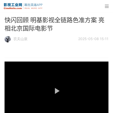
快闪回顾 明基影视全链路色准方案 亮
相北京国际电影节
农夫山泉
2025-05-08 15:11