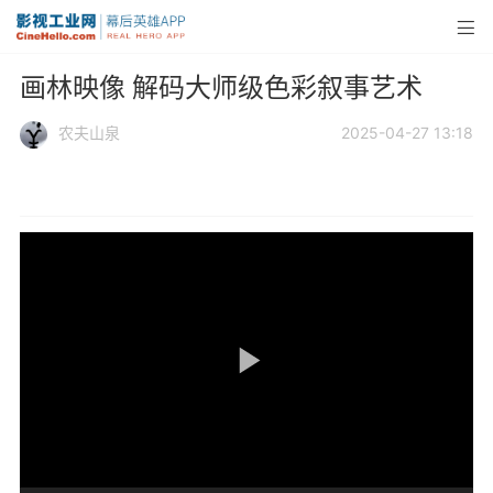
画林映像 解码大师级色彩叙事艺术
农夫山泉
2025-04-27 13:18