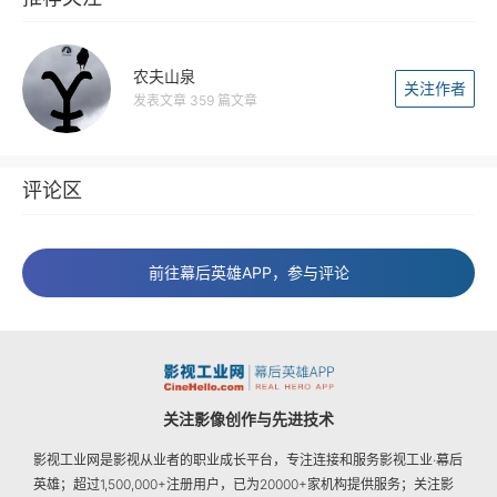
农夫山泉
关注作者
发表文章 359 篇文章
评论区
前往幕后英雄APP，参与评论
关注影像创作与先进技术
影视工业网是影视从业者的职业成长平台，专注连接和服务影视工业·幕后
英雄；超过1,500,000+注册用户，已为20000+家机构提供服务；关注影