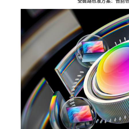
全链路色准方案：告别