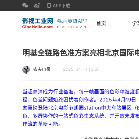
APP下载
首页
学
明基全链路色准方案亮相北京国际电
农夫山泉
2025-04-11 16:27
当超高清成为行业基准，每一帧画面的色彩精准度
程，色差问题始终困扰着创作者。2025年4月19日
案重磅登陆北京电影节朗园station中央车站展区
色、多屏协作的一站式色彩生态系统，并开放未发
作流的革新可能。