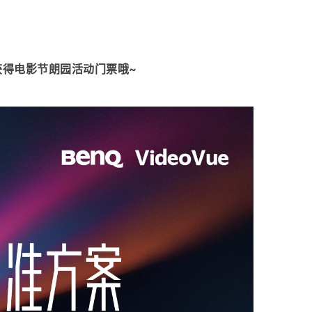
获得电影节朗园活动门票哦~