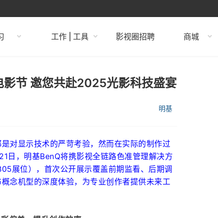
习
工作 | 工具
影视圈招聘
商城
影节 邀您共赴2025光影科技盛宴
明基
都是对显示技术的严苛考验，然而在实际的制作过
-21日，明基BenQ将携影视全链路色准管理解决方
（B05展位），首次公开展示覆盖前期监看、后期调
布概念机型的深度体验，为专业创作者提供未来工