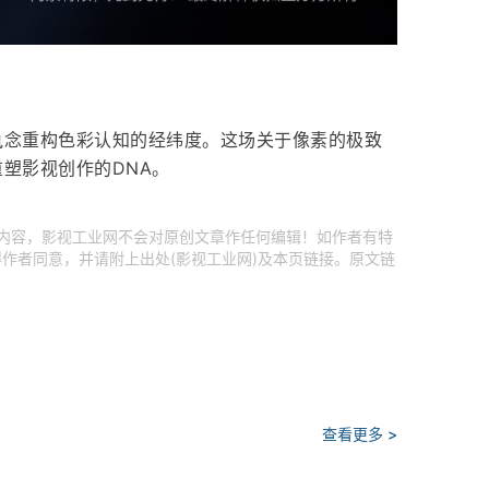
执念重构色彩认知的经纬度。这场关于像素的极致
塑影视创作的DNA。
创内容，影视工业网不会对原创文章作任何编辑！如作者有特
作者同意，并请附上出处(影视工业网)及本页链接。原文链
查看更多 >