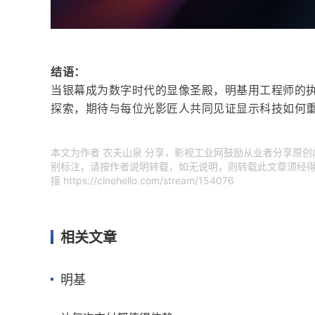
结语：
当银幕成为数字时代的显像圣殿，明基用工程师的
探索，期待与每位光影匠人共同见证显示科技如何重
本文为作者 农夫山泉 分享，影视工业网鼓励从业者分享原
别标注，请按作者说明转载，如无说明，则转载此文章须经得
接
https://cinehello.com/stream/154076
相关文章
明基