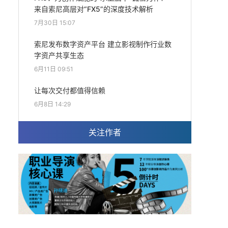
来自索尼高层对“FX5”的深度技术解析
7月30日 15:07
索尼发布数字资产平台 建立影视制作行业数
字资产共享生态
6月11日 09:51
让每次交付都值得信赖
6月8日 14:29
关注作者