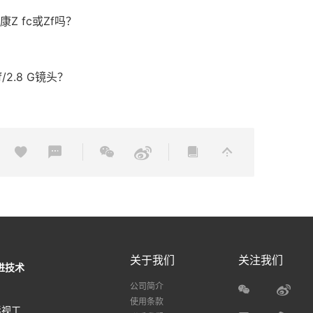
 fc或Zf吗？
2.8 G镜头？
关于我们
关注我们
进技术
公司简介
使用条款
影视工