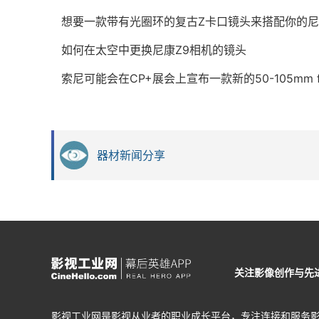
想要一款带有光圈环的复古Z卡口镜头来搭配你的尼康Z
如何在太空中更换尼康Z9相机的镜头
索尼可能会在CP+展会上宣布一款新的50-105mm f/
器材新闻分享
关注影像创作与先
影视工业网是影视从业者的职业成长平台，专注连接和服务