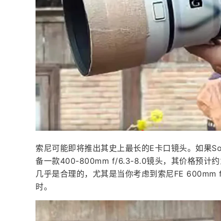
索尼可能即将推出其史上最长的E卡口镜头。如果Sony
备一款400-800mm f/6.3-8.0镜头，其价
几乎是合理的，尤其是当你考虑到索尼FE 600mm f/4
时。