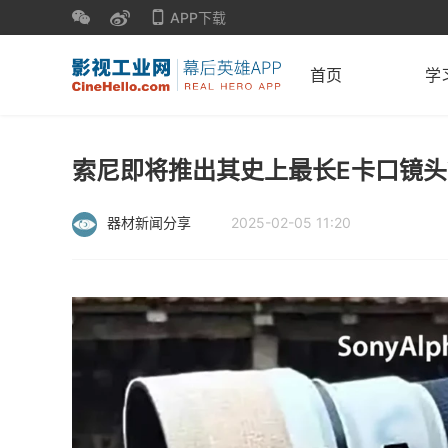
APP下载
首页
学
索尼即将推出其史上最长E卡口镜头
器材新闻分享
2025-02-05 11:20