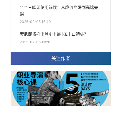
11个三脚架使用错误：从廉价陷阱到高端失
误
2025-02-05 16:49
索尼即将推出其史上最长E卡口镜头？
2025-02-05 11:20
关注作者