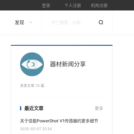
登录
个人注册
机构注册
发现
器材新闻分享
发表文章 70 篇
最近文章
更多
关于佳能PowerShot V1传感器的更多细节
2025-02-07 22:34