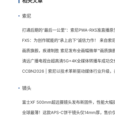
相关文章
索尼
打通后期的“最后一公里”：索尼PWA-RXS准直播
FX5：为创作赋能的“承上启下”诚信力作！ 来自索尼
清远广播电视台超高清5G+4K全媒体转播车成功
CCBN2026 | 索尼以技术革新驱动媒体行业升级
镜头
富士XF 500mm超远摄镜头发布新固件，性能大幅
全球最薄！这款APS-C饼干镜头仅14mm厚，售价仅