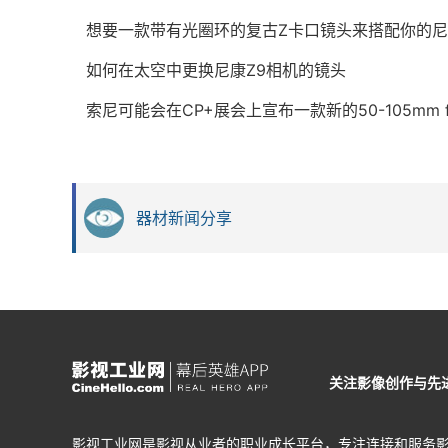
想要一款带有光圈环的复古Z卡口镜头来搭配你的尼康Z
如何在太空中更换尼康Z9相机的镜头
索尼可能会在CP+展会上宣布一款新的50-105mm f/
器材新闻分享
关注影像创作与先
影视工业网是影视从业者的职业成长平台，专注连接和服务