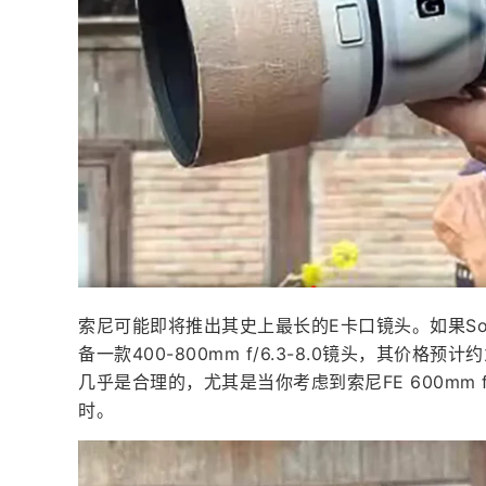
索尼可能即将推出其史上最长的E卡口镜头。如果Sony
备一款400-800mm f/6.3-8.0镜头，其价
几乎是合理的，尤其是当你考虑到索尼FE 600mm f/4
时。