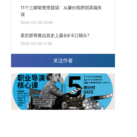
11个三脚架使用错误：从廉价陷阱到高端失
误
2025-02-05 16:49
索尼即将推出其史上最长E卡口镜头？
2025-02-05 11:20
关注作者