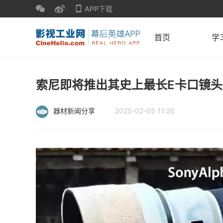
APP下载
首页
学
索尼即将推出其史上最长E卡口镜头
器材新闻分享
2025-02-05 11:20