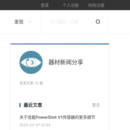
登录
个人注册
机构注册
发现
器材新闻分享
发表文章 70 篇
最近文章
更多
关于佳能PowerShot V1传感器的更多细节
2025-02-07 22:34