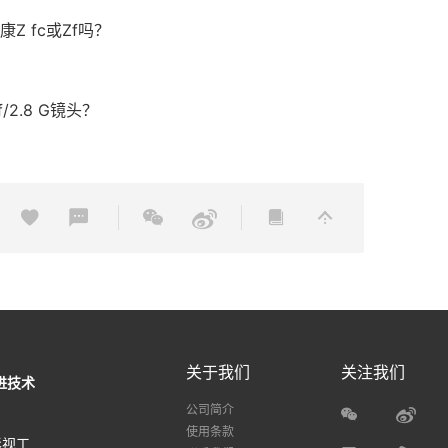
 fc或Zf吗？
2.8 G镜头？
关于我们
关注我们
进技术
公司简介
使用条款
影视工