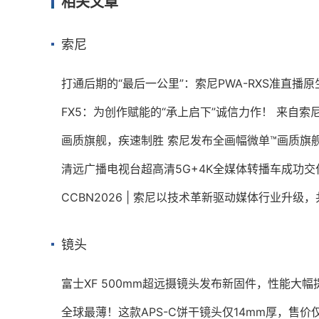
相关文章
索尼
打通后期的“最后一公里”：索尼PWA-RXS准直播
FX5：为创作赋能的“承上启下”诚信力作！ 来自索尼
清远广播电视台超高清5G+4K全媒体转播车成功
CCBN2026 | 索尼以技术革新驱动媒体行业升级
镜头
富士XF 500mm超远摄镜头发布新固件，性能大幅
全球最薄！这款APS-C饼干镜头仅14mm厚，售价仅