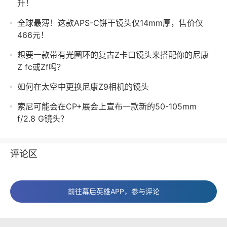
升！
全球最薄！这款APS-C饼干镜头仅14mm厚，售价仅
466元！
想要一款带有光圈环的复古Z卡口镜头来搭配你的尼康
Z fc或Zf吗？
如何在太空中更换尼康Z9相机的镜头
索尼可能会在CP+展会上宣布一款新的50-105mm
f/2.8 G镜头？
评论区
前往幕后英雄APP，参与评论