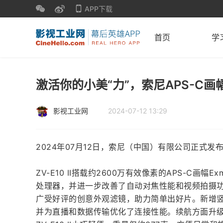
APP下载
首页
学
激活你的小美“力”，索尼APS-C画幅微
影视工业网
2024-07-12 13:29
2024年07月12日，索尼（中国）有限公司正式发布了
ZV-E10 II搭载约2600万有效像素的APS-C画幅E
处理器，并进一步改善了自动对焦性能和视频拍摄功能，
广受好评的创意外观滤镜，助力简单出好片。新增
并为直播和数据传输优化了连接性能。续航方面升级为