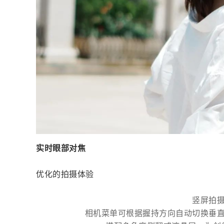
实时眼部对焦
优化的拍摄体验
竖屏拍
相机菜单可根据握持方向自动切换垂