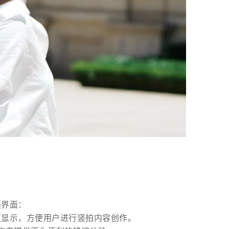
摄界面：
直显示，方便用户进行竖拍内容创作。