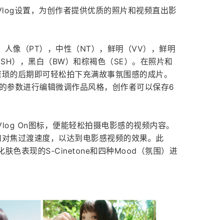
感Vlog设置，为创作者提供优质的照片和视频直出影
，人像（PT），中性（NT），鲜明（VV），鲜明
（SH），黑白（BW）和棕褐色（SE）。在照片和
繁琐的后期即可轻松拍下充满故事氛围感的成片。
的参数进行编辑微调作品风格，创作者可以保存6
Vlog On图标，便能轻松拍摄电影感的视频内容。
和对焦过渡速度，以达到电影感视频的效果。此
色表现的S-Cinetone和四种Mood（氛围）进