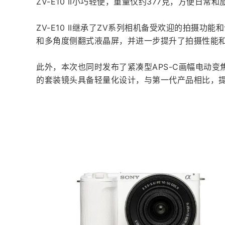
ZV-E10 II小巧轻便，重量仅约377克，方便日常
ZV-E10 II继承了ZV系列相机备受欢迎的拍摄
和多角度侧翻式液晶屏，并进一步提升了拍摄性能
此外，本次也同时发布了紧凑型APS-C画幅电动变焦镜头E P
的套装镜头具备轻量化设计，与第一代产品相比，