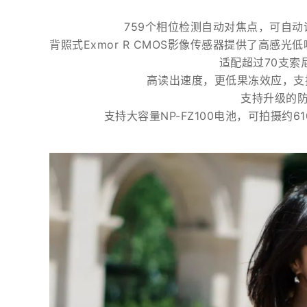
759个相位检测自动对焦点，可自动
背照式Exmor R CMOS影像传感器提供了高感光低
适配超过70支索
高读出速度，更低果冻效应，支持拍
支持升级的
支持大容量NP-FZ100电池，可拍摄约