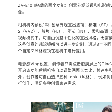
ZV-E10 II搭载的两个功能：创意外观滤镜和电影
像。
相机机内预设10种创意外观直出滤镜：标准（ST）
2（VV2），胶片（FL），哑光（IN），柔和高调
视频模式下，可自由调整个性化的直出风格，无需
这些创意外观滤镜都可以进一步定制，通过8个不同
个自定义风格滤镜在相机中进行复用。
电影感Vlog设置，创作者只需点击触摸屏上的Cine
开启该功能后相机将自动调整画面长宽比，帧速率
外，创作者可自由选择五种Look（风格），例如优化肤
行创作，满足多种创意表达需求。