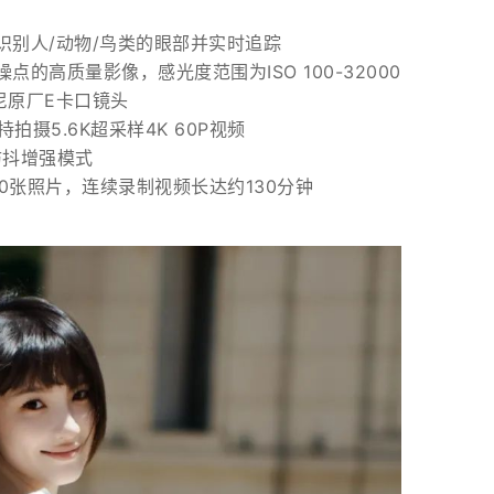
识别人/动物/鸟类的眼部并实时追踪
噪点的高质量影像，感光度范围为ISO 100-32000
尼原厂E卡口镜头
摄5.6K超采样4K 60P视频
防抖增强模式
610张照片，连续录制视频长达约130分钟