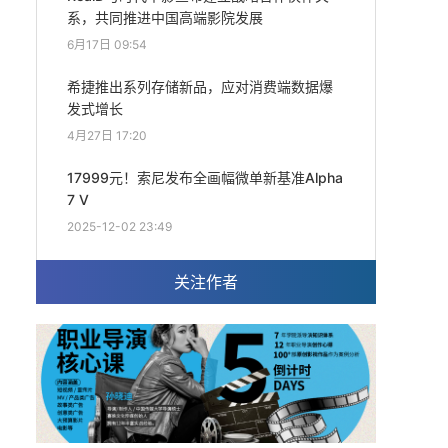
系，共同推进中国高端影院发展
6月17日 09:54
希捷推出系列存储新品，应对消费端数据爆
发式增长
4月27日 17:20
17999元！索尼发布全画幅微单新基准Alpha
7 V
2025-12-02 23:49
关注作者