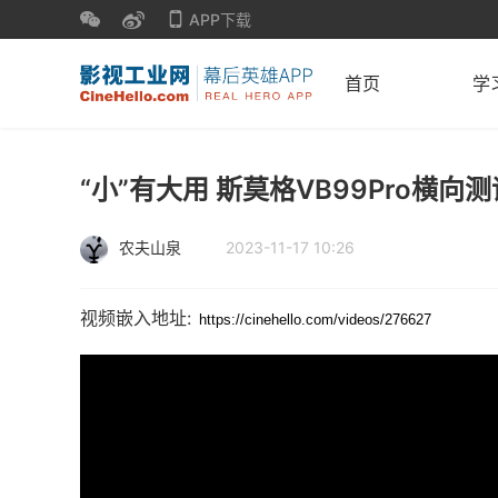
APP下载
首页
学
“小”有大用 斯莫格VB99Pro横向测
农夫山泉
2023-11-17 10:26
视频嵌入地址: