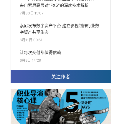
来自索尼高层对“FX5”的深度技术解析
7月30日 15:07
索尼发布数字资产平台 建立影视制作行业数
字资产共享生态
6月11日 09:51
让每次交付都值得信赖
6月8日 14:29
关注作者