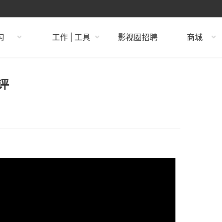
习
工作 | 工具
影视圈招聘
商城
评