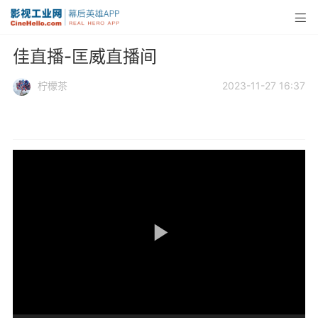
佳直播-匡威直播间
柠檬茶
2023-11-27 16:37