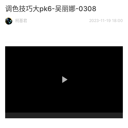
调色技巧大pk6-吴丽娜-0308
柯基君
2023-11-19 18:00