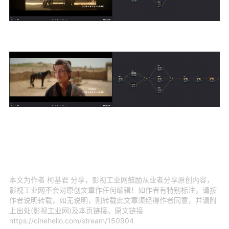
本文为作者 柯基君 分享，影视工业网鼓励从业者分享原创内容，
影视工业网不会对原创文章作任何编辑！如作者有特别标注，请按
作者说明转载，如无说明，则转载此文章须经得作者同意，并请附
上出处(影视工业网)及本页链接。原文链接
https://cinehello.com/stream/150904