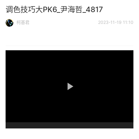
调色技巧大PK6_尹海哲_4817
柯基君
2023-11-19 11:10