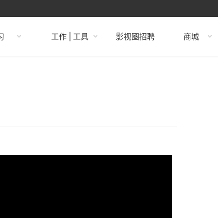
习
工作 | 工具
影视圈招聘
商城