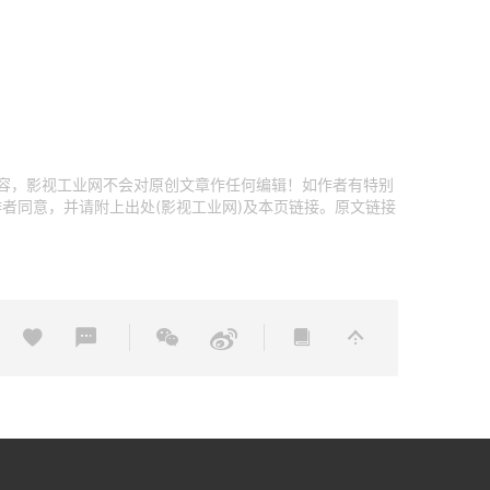
内容，影视工业网不会对原创文章作任何编辑！如作者有特别
者同意，并请附上出处(影视工业网)及本页链接。原文链接