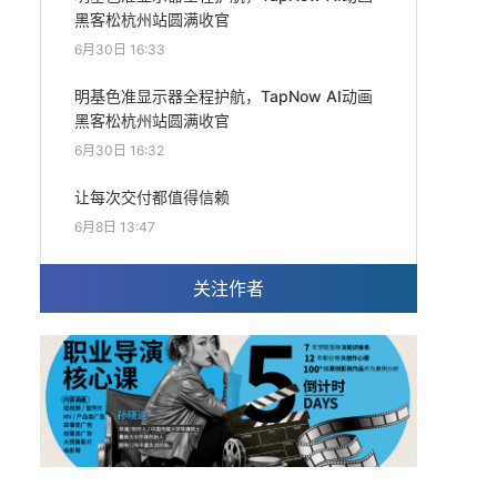
黑客松杭州站圆满收官
6月30日 16:33
明基色准显示器全程护航，TapNow AI动画
黑客松杭州站圆满收官
6月30日 16:32
让每次交付都值得信赖
6月8日 13:47
关注作者