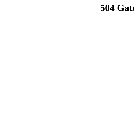
504 Gat