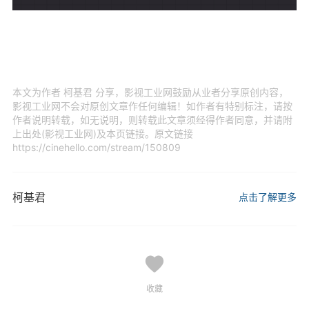
本文为作者 柯基君 分享，影视工业网鼓励从业者分享原创内容，
影视工业网不会对原创文章作任何编辑！如作者有特别标注，请按
作者说明转载，如无说明，则转载此文章须经得作者同意，并请附
上出处(影视工业网)及本页链接。原文链接
https://cinehello.com/stream/150809
柯基君
点击了解更多
收藏