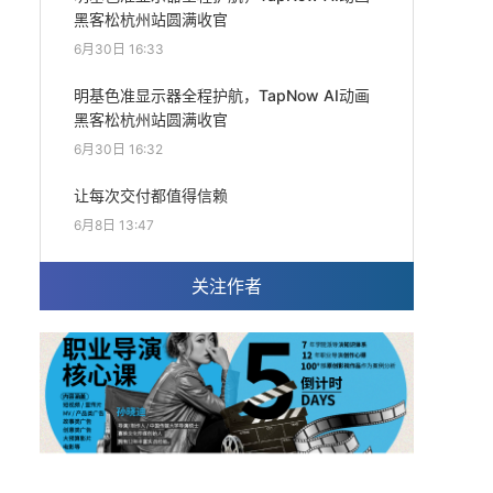
黑客松杭州站圆满收官
6月30日 16:33
明基色准显示器全程护航，TapNow AI动画
黑客松杭州站圆满收官
6月30日 16:32
让每次交付都值得信赖
6月8日 13:47
关注作者