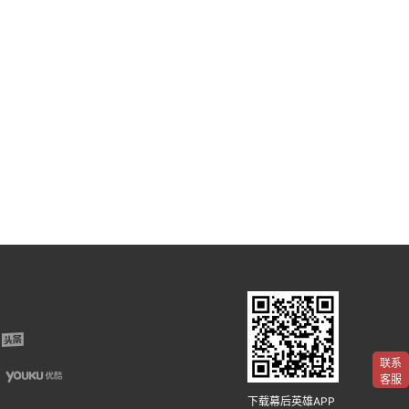
联系
客服
下载幕后英雄APP