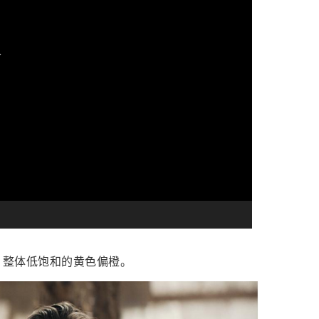
，整体低饱和的黄色偏橙。