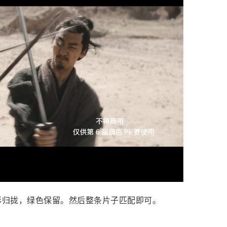
彩归拢，绿色保留。然后整条片子匹配即可。