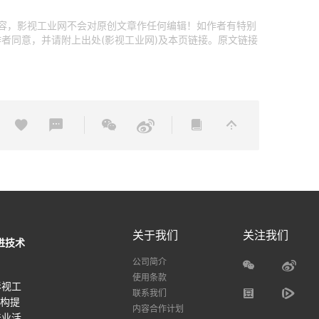
内容，影视工业网不会对原创文章作任何编辑！如作者有特别
者同意，并请附上出处(影视工业网)及本页链接。原文链接
关于我们
关注我们
进技术
公司简介
使用条款
影视工
联系我们
机构提
内容合作计划
产业活