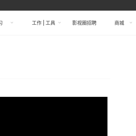
习
工作 | 工具
影视圈招聘
商城