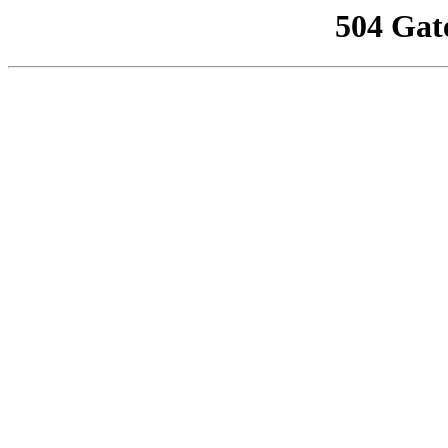
504 Gat