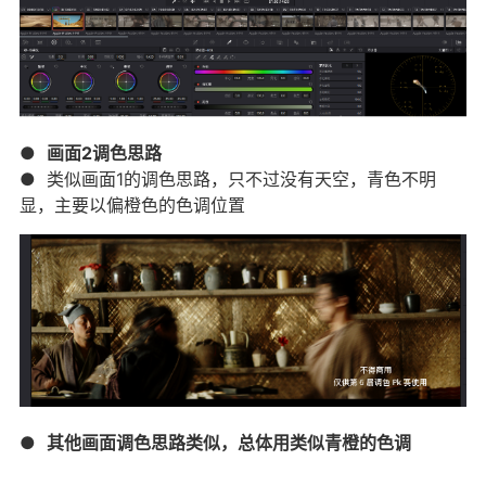
●
画面2调色思路
● 类似画面1的调色思路，只不过没有天空，青色不明
显，主要以偏橙色的色调位置
●
其他画面调色思路类似，总体用类似青橙的色调