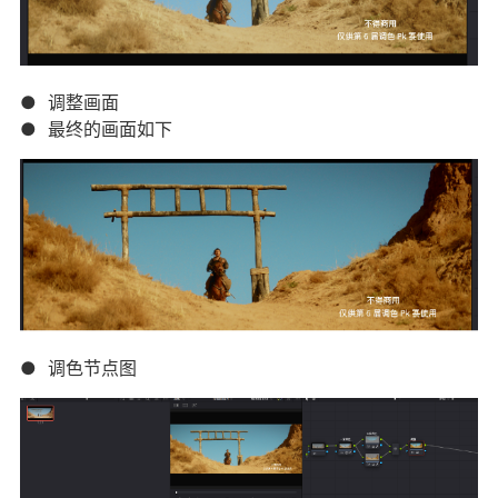
● 调整画面
● 最终的画面如下
● 调色节点图