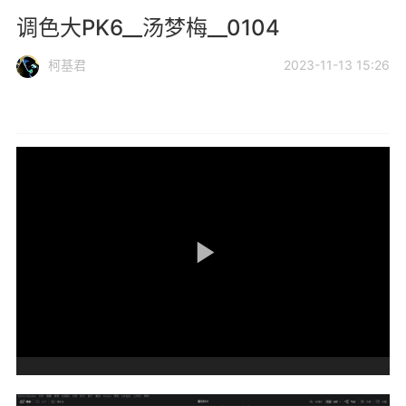
调色大PK6__汤梦梅__0104
柯基君
2023-11-13 15:26