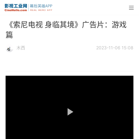
《索尼电视 身临其境》广告片：游戏
篇
木西
2023-11-06 15:08