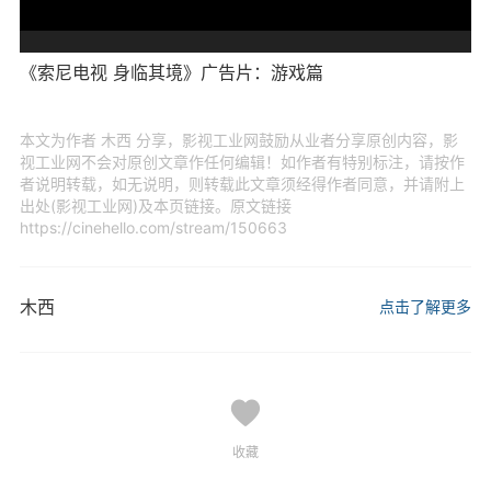
《索尼电视 身临其境》广告片：游戏篇
本文为作者 木西 分享，影视工业网鼓励从业者分享原创内容，影
视工业网不会对原创文章作任何编辑！如作者有特别标注，请按作
者说明转载，如无说明，则转载此文章须经得作者同意，并请附上
出处(影视工业网)及本页链接。原文链接
https://cinehello.com/stream/150663
木西
点击了解更多
收藏