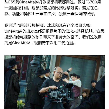
从F55到CineAlta的几款摄影机我都用过，做过FS700第
一波国内评测，也参加索尼的比赛也拿过奖，索尼在色
彩、功能和操控上一直在进步，锐度一直保留的很好。
我最近也用过胶片拍摄，冰球和现在这个项目选择
CineAltaV的出发点都是根据片子的需求来选择机器。索尼
摄影机给电视剧的创作带来了非常大的空间，我们这次用
的是CineAltaV，很期待下次用二代拍摄。