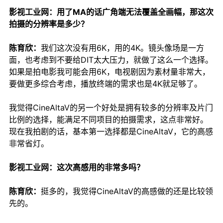
影视工业网：用了MA的话广角端无法覆盖全画幅，那这次
拍摄的分辨率是多少？
陈育欣：
我们这次没有用6K，用的4K。镜头像场是一方
面，也考虑到不要给DIT太大压力，就做了这么一个选择。
如果是拍电影我可能会用6K，电视剧因为素材量非常大，
要做更多综合考虑，播放终端的需求也是4K就足够了。
我觉得CineAltaV的另一个好处是拥有较多的分辨率及片门
比例的选择，能满足不同项目的拍摄需求，这点非常好。
现在我拍剧的话，基本第一选择都是CineAltaV，它的高感
非常省灯。
影视工业网：这次高感用的非常多吗？
陈育欣：
挺多的，我觉得CineAltaV的高感做的还是比较领
先的。