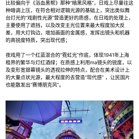
比较偏向于《浴血黑帮》那种“暗黑风格”，日戏上尽量往这
种暗调上压，在符合相对逻辑光源的基础上，突出类似舞
台灯光的“戏剧性光源”营造更好的质感，在日戏的处理上，
主要使用了遮挡，以及改变主光位置来最大程度加大反
差，用大灯钩边，增加画面的金属感，发挥出镜头和机器
的高锐度特质，突出现代感；
夜戏用了一个红蓝混合的“霓虹光”作底，体现1941年上海
租界的繁华与灯红酒绿；在质感上利用ma镜头的锐度，以
及变形宽银幕镜头的透视拉伸的特点，配合在美术设计上
的大量点状光源，最大程度的去营造“现代感” ，让民国片
也能散发出“赛博朋克风”。