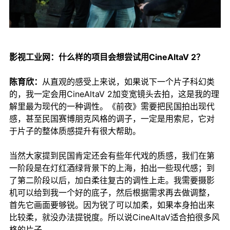
影视工业网：什么样的项目会想尝试用CineAltaV 2？
陈育欣：
从直观的感受上来说，如果说下一个片子科幻类
的，我一定会用CineAltaV 2加变宽镜头去拍，这是我的理
解里最为现代的一种调性。《前夜》需要把民国拍出现代
感，甚至民国赛博朋克风格的调子，一定是用索尼，它对
于片子的整体质感提升有很大帮助。
当然大家提到民国肯定还会有些年代戏的质感，我们在第
一阶段是在灯红酒绿背景下的上海，拍出一些现代感；到
了第二阶段以后，加白柔往复古的调性上走。我需要摄影
机可以给到我一个好的底子，然后根据需求再去做调整，
首先它画面要够锐。因为锐了可以加柔，如果本身拍出来
比较柔，就没办法提锐度。所以说CineAltaV适合拍很多风
格的片子。