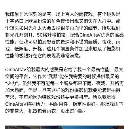
我印象非常深刻的是有一场上百人的雨夜戏，有个镜头是
十字路口上欧豪扮演的角色慢慢出现又消失在人群中。那
个镜头如果光孔太大会丢掉很多画面里的细节，所以我们
将光孔开到11，50格升格拍摄，配合CineAltaV优秀的高感
性能，让我可以拍到想要的景深和不错的画质，夜戏、雨
戏、低照度、升格，这几个前置条件加起来触及了摄影机
性能的极限好在它的表现我非常满意。
CineAltaV给我最大的感受是它给了我一个最高性能、最大
空间的平台，它作为“武器”能在我需要的时候提供最足的
“火力”。虽然我不可能每一个镜头都是下雨、夜戏、升格再
加大场面，但是一旦有这样的戏份摄影机就要能满足拍摄
需求，不可能因为特殊戏份还要更换机型。所以我觉得
CineAltaV特别给力，
也
耐用性，稳定性很好。那场戏雨下
的非常大，机器包着雨衣，没出过问题。