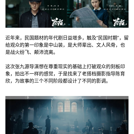
近年来，民国题材的年代剧日益增多，触及“民国时期”，留
给观众的第一印象是中山装，是大师辈出、文人风骨，也
是战火纷飞、颠沛流离。
这次张九源导演想在尊重现实的基础上打破观众的刻板印
象，拍出不一样的感觉，于是找来了老搭档摄影指导陈育
欣，为故事的三个不同阶段都设计了不同的影调。