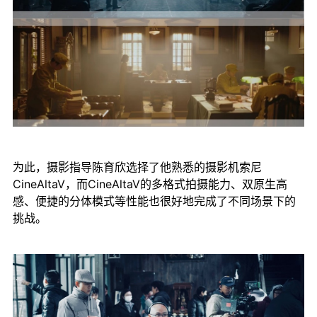
为此，摄影指导陈育欣选择了他熟悉的摄影机索尼
CineAltaV，而CineAltaV的多格式拍摄能力、双原生高
感、便捷的分体模式等性能也很好地完成了不同场景下的
挑战。