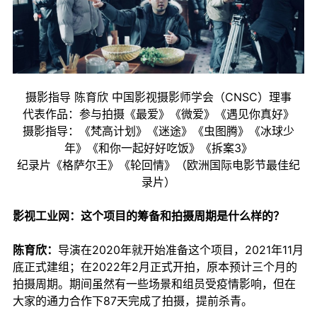
摄影指导 陈育欣 中国影视摄影师学会（CNSC）理事
代表作品：参与拍摄《最爱》《微爱》《遇见你真好》
摄影指导：《梵高计划》《迷途》《虫图腾》《冰球少
年》《和你一起好好吃饭》《拆案3》
纪录片《格萨尔王》《轮回情》（欧洲国际电影节最佳纪
录片）
影视工业网：这个项目的筹备和拍摄周期是什么样的？
陈育欣：
导演在2020年就开始准备这个项目，2021年11月
底正式建组；在2022年2月正式开拍，原本预计三个月的
拍摄周期。期间虽然有一些场景和组员受疫情影响，但在
大家的通力合作下87天完成了拍摄，提前杀青。