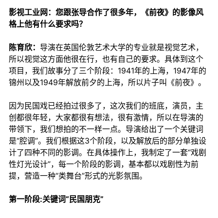
影视工业网：您跟张导合作了很多年，《前夜》的影像风
格上他有什么要求吗？
陈育欣：
导演在英国伦敦艺术大学的专业就是视觉艺术，
所以视觉这方面他很在行，也有自己的要求。具体到这个
项目，我们故事分了三个阶段：1941年的上海，1947年的
锦州以及1949年解放前夕的上海，所以片子叫《前夜》。
因为民国戏已经拍过很多了，这次我们的班底，演员，主
创都很年轻，大家都很有想法，很有激情，所以在导演的
带领下，我们想拍的不一样一点。导演给出了一个关键词
是“腔调”。我们根据这3个阶段，以及解放后的部分单独设
计了四种不同的影调。在具体操作上，我制定了一套“戏剧
性灯光设计”，每一个阶段的影调，基本都以戏剧性为前
提，营造一种“类舞台”形式的光影氛围。
第一阶段:关键词“民国朋克”