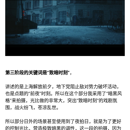
第三阶段的关键词是“致暗时刻”
，
讲述的是上海解放前夕，地下党阻止敌对势力破坏活动，
也是点题的“前夜”时刻。所以在这个部分我采用了“暗黑风
格”来拍摄，光比做的非常大，突出“致暗时刻”的戏剧氛
围，战火纷飞，苍凉乱世。
所以部分日外的场景甚至使用到了夜拍日，就是为了更好
的控制光比，营造极致暗黑的调性，这一段的拍摄，因为