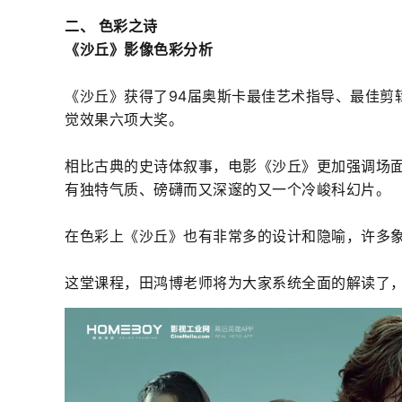
二、 色彩之诗
《沙丘》影像色彩分析
《沙丘》获得了94届奥斯卡最佳艺术指导、最佳剪
觉效果六项大奖。
相比古典的史诗体叙事，电影《沙丘》更加强调场
有独特气质、磅礴而又深邃的又一个冷峻科幻片。
在色彩上《沙丘》也有非常多的设计和隐喻，许多
这堂课程，田鸿博老师将为大家系统全面的解读了