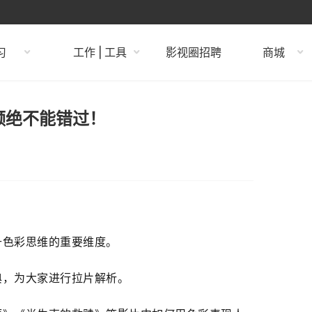
习
工作 | 工具
影视圈招聘
商城
频绝不能错过！
升色彩思维的重要维度。
典，为大家进行拉片解析。