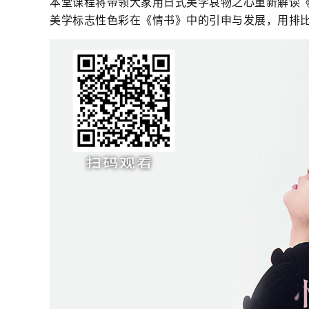
本堂课程将带领大家用日式美学哀物之心重新解读《
美学标志性色彩在《情书》中的引申与发展，用排比