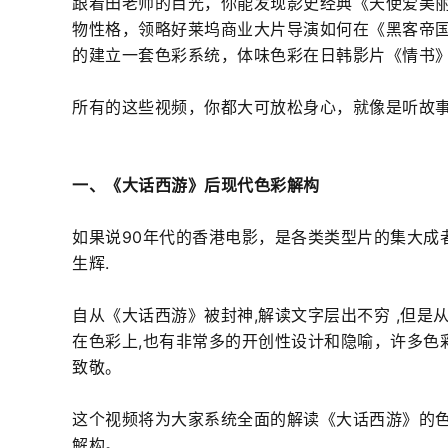
跟着田老师的目光，你能发现影史经典《天使爱美
物性格，领略好莱坞商业大片导演如何在《黑客帝
的建立一套色彩系统，体味色彩在日韩影片《情书
所有的这些视频，你都大可放松身心，就像是听故
一、《大话西游》后现代色彩解构
如果说90年代的香港电影，是各类类型片的集大成者
生辉.
自从《大话西游》被封神,解读文字层出不穷 ,但是
在色彩上,也有非常多的开创性设计和隐喻，许多色
致敬。
这个视频将为大家系统全面的解读《大话西游》的色
解构。