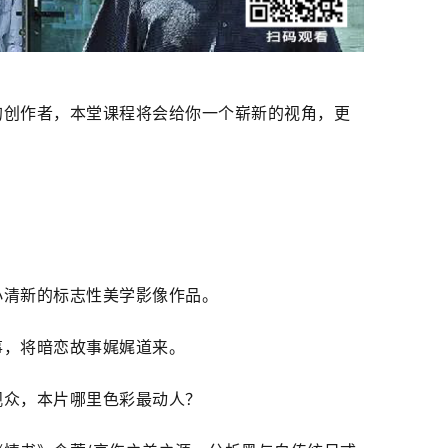
的创作者，本堂课程将会给你一个崭新的视角，更
小清新的标志性美学影像作品。
事，将暗恋故事娓娓道来。
观众，本片哪里色彩最动人？