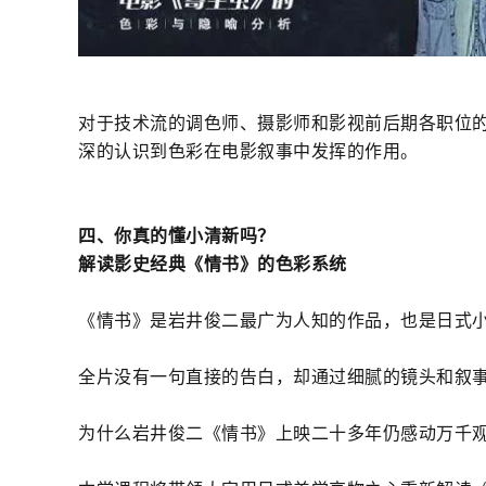
对于技术流的调色师、摄影师和影视前后期各职位
深的认识到色彩在电影叙事中发挥的作用。
四、你真的懂小清新吗？
解读影史经典《情书》的色彩系统
《情书》是岩井俊二最广为人知的作品，也是日式
全片没有一句直接的告白，却通过细腻的镜头和叙
为什么岩井俊二《情书》上映二十多年仍感动万千