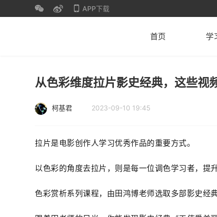
APP下载
首页
学
从色彩维度拉片影史经典，这些视
柯基君
2023-09-10 19:45
拉片是电影创作人学习优秀作品的重要方式。
以色彩的角度去拉片，则是每一位调色学习者，提
色彩赏析系列课程，由田鸿博老师选取多部影史经