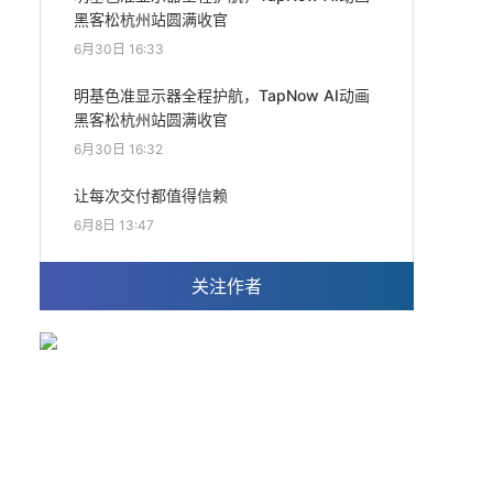
黑客松杭州站圆满收官
6月30日 16:33
明基色准显示器全程护航，TapNow AI动画
黑客松杭州站圆满收官
6月30日 16:32
让每次交付都值得信赖
6月8日 13:47
关注作者