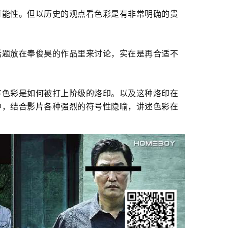
可能性。但以历史的观点看色彩是有非常明确的贵
话题放在奉俊昊的作品里来讨论，实在是再合适不
享色彩是如何被打上阶级的烙印。以及这种烙印在
中，结合影片各种强烈的符号性隐喻，讲述色彩在