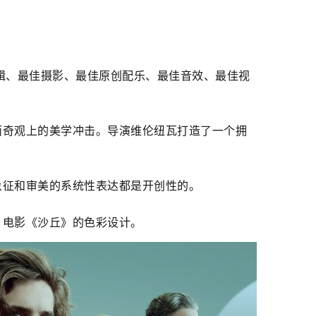
辑、最佳摄影、最佳原创配乐、最佳音效、最佳视
面奇观上的美学冲击。导演维伦纽瓦打造了一个拥
象征和审美的系统性表达都是开创性的。
，电影《沙丘》的色彩设计。