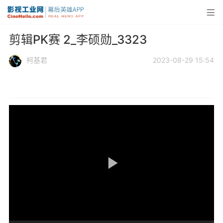
剪辑PK赛 2_李硕勋_3323
柯基君
2023-08-29 15:54