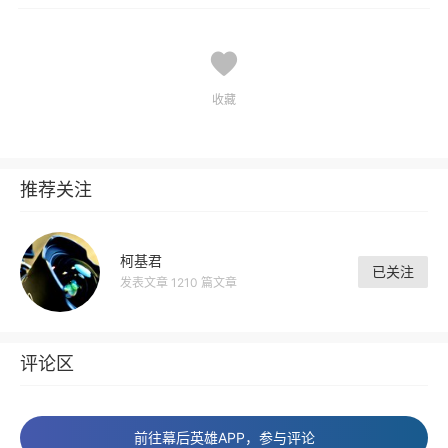
收藏
推荐关注
柯基君
已关注
发表文章 1210 篇文章
评论区
前往幕后英雄APP，参与评论