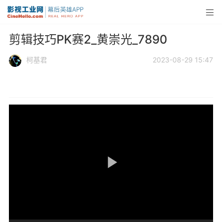
剪辑技巧PK赛2_黄崇光_7890
柯基君
2023-08-29 15:47