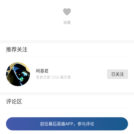
收藏
推荐关注
柯基君
已关注
发表文章 1210 篇文章
评论区
前往幕后英雄APP，参与评论