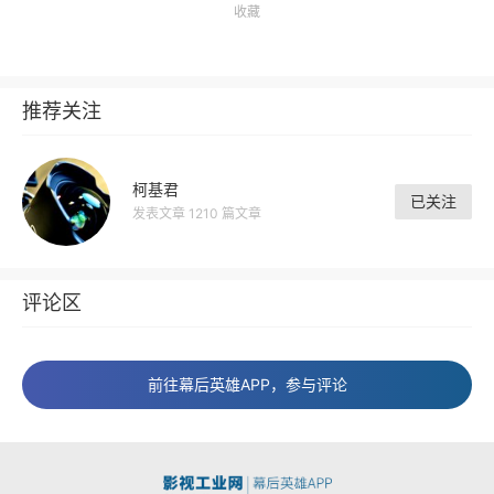
收藏
推荐关注
柯基君
已关注
发表文章 1210 篇文章
评论区
前往幕后英雄APP，参与评论