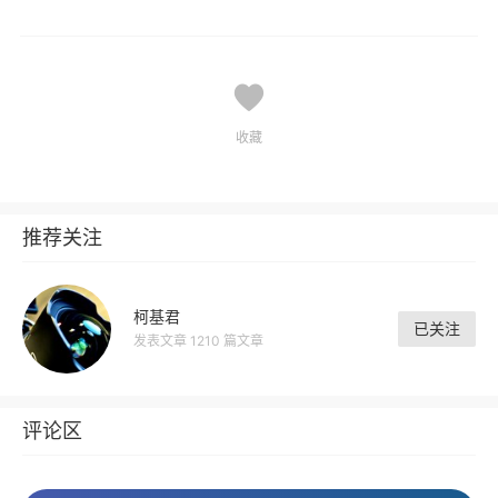
收藏
推荐关注
柯基君
已关注
发表文章 1210 篇文章
评论区