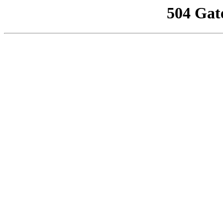
504 Gat