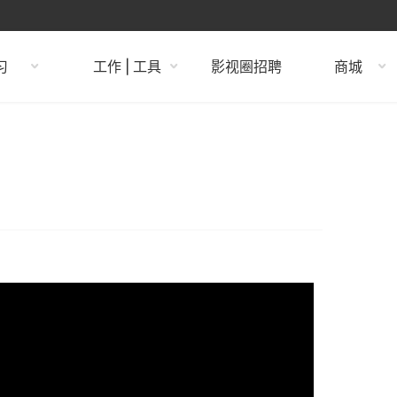
习
工作 | 工具
影视圈招聘
商城