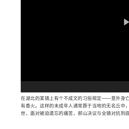
在湖北的某镇上有个不成文的习俗规定——意外身
有香火。这样的未成年人通常葬于当地的无名丘中
世，面对被迫遗忘的痛苦，郝山决议与全镇对抗到