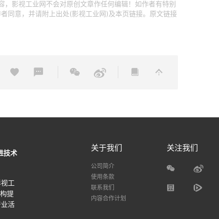
内容，影视工业网不会对原创文章作任何编辑！如作者有特别
者同意，并请附上出处(影视工业网)及本页链接。原文链接
关于我们
关注我们
进技术
公司简介
使用条款
影视工
联系我们
机构提
内容合作计划
产业活