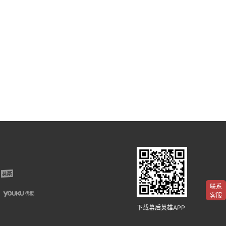
联系
客服
下载幕后英雄APP