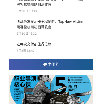
黑客松杭州站圆满收官
6月30日 16:33
明基色准显示器全程护航，TapNow AI动画
黑客松杭州站圆满收官
6月30日 16:32
让每次交付都值得信赖
6月8日 13:47
关注作者