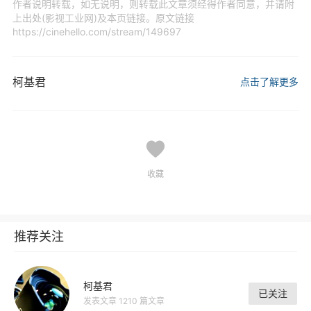
作者说明转载，如无说明，则转载此文章须经得作者同意，并请附
上出处(影视工业网)及本页链接。原文链接
https://cinehello.com/stream/149697
柯基君
点击了解更多
收藏
推荐关注
柯基君
已关注
发表文章 1210 篇文章