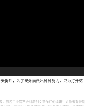
子夭折后，为了安葬而做出种种努力，只为打开这
内容，影视工业网不会对原创文章作任何编辑！如作者有特别