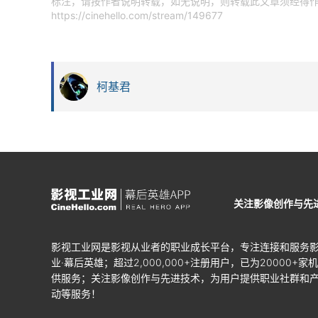
标注，请按作者说明转载，如无说明，则转载此文章须经得作
https://cinehello.com/stream/149677
柯基君
关注影像创作与先
影视工业网是影视从业者的职业成长平台，专注连接和服务
业·幕后英雄；超过2,000,000+注册用户，已为20000+家
供服务；关注影像创作与先进技术，为用户提供职业社群和
动等服务！