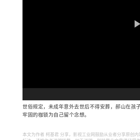
世俗规定，未成年意外去世后不得安葬，郝山在孩
牢固的枷锁为自己留个念想。
本文为作者 柯基君 分享，影视工业网鼓励从业者分享原创