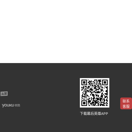
联系
客服
下载幕后英雄APP