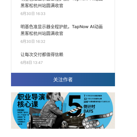
黑客松杭州站圆满收官
6月30日 16:33
明基色准显示器全程护航，TapNow AI动画
黑客松杭州站圆满收官
6月30日 16:32
让每次交付都值得信赖
6月8日 13:47
关注作者