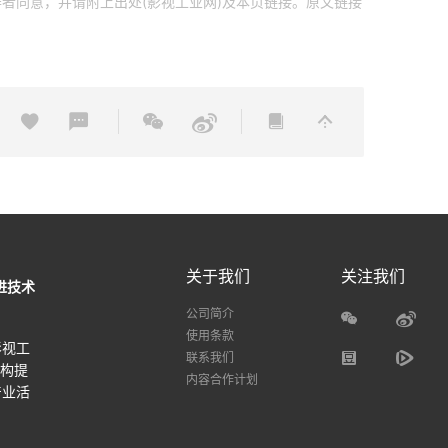
者同意，并请附上出处(影视工业网)及本页链接。原文链接
关于我们
关注我们
进技术
公司简介
使用条款
影视工
联系我们
机构提
内容合作计划
产业活