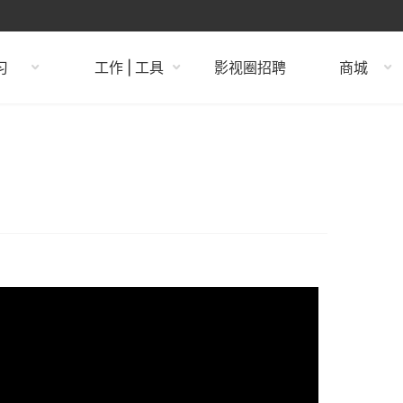
习
工作 | 工具
影视圈招聘
商城