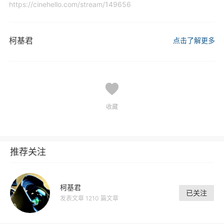
https://cinehello.com/stream/149656
柯基君
点击了解更多
收藏
推荐关注
柯基君
已关注
发表文章 1210 篇文章