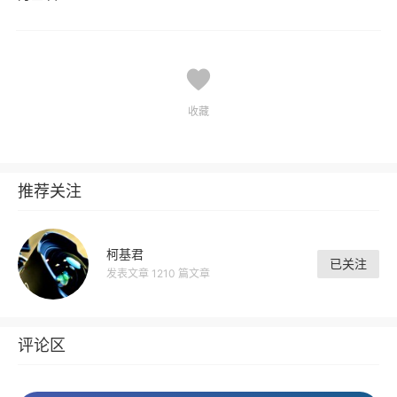
收藏
推荐关注
柯基君
已关注
发表文章 1210 篇文章
评论区