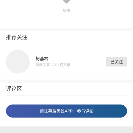
收藏
推荐关注
柯基君
已关注
发表文章 1210 篇文章
评论区
前往幕后英雄APP，参与评论