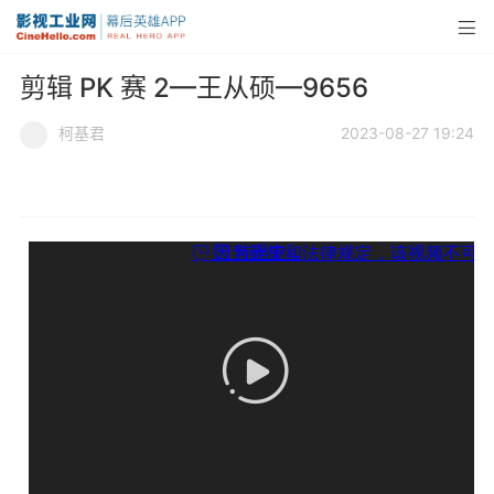
剪辑 PK 赛 2—王从硕—9656
柯基君
2023-08-27 19:24