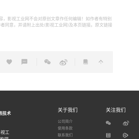
内容，影视工业网不会对原创文章作任何编辑！如作者有特别
者同意，并请附上出处(影视工业网)及本页链接。原文链接
关于我们
关注我们
进技术
公司简介
使用条款
影视工
联系我们
机构提