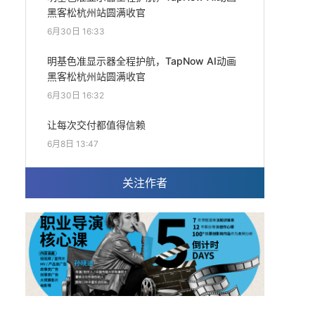
黑客松杭州站圆满收官
6月30日 16:33
明基色准显示器全程护航，TapNow AI动画
黑客松杭州站圆满收官
6月30日 16:32
让每次交付都值得信赖
6月8日 13:47
关注作者