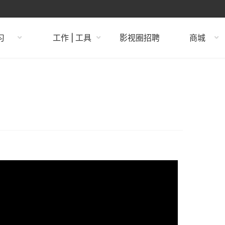
习
工作 | 工具
影视圈招聘
商城