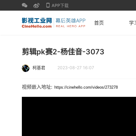
APP下载
首页
学
剪辑pk赛2-杨佳音-3073
柯基君
2023-08-27 16:07
视频嵌入地址: