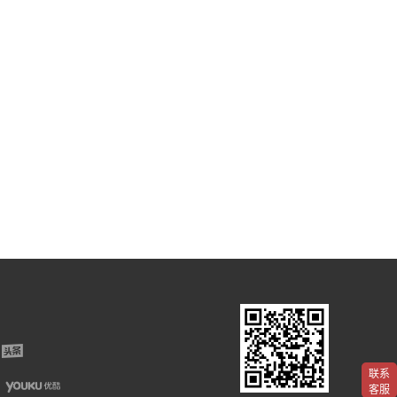
联系
客服