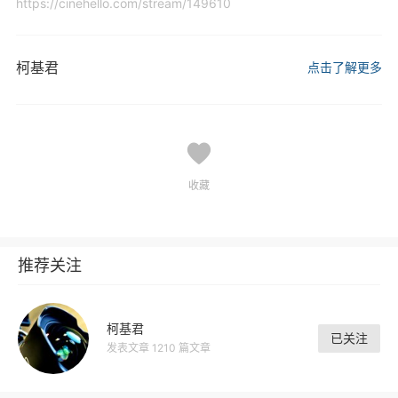
https://cinehello.com/stream/149610
柯基君
点击了解更多
收藏
推荐关注
柯基君
已关注
发表文章 1210 篇文章