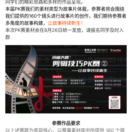
同学们的精彩思路和多样的作品呈现。
本届PK赛我们的素材类型为故事片体裁，参赛者将会围绕
我们提供的160个镜头进行故事片的创作，我们期待参赛者
多角度的故事构建，
让故事持续新生！
本次PK赛素材会在8月26日统一发放，请报名同学及时入
群
参赛作品要求
以上述赛题为表现核心，以赛事素材库中所提供 160 个镜