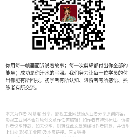
你用每一帧画面诉说着故事；每一次剪辑都付出你全部的
能量；成功是你汗水的写照。我们努力让每一位学员的付
出都能有所回报，初学者有所认知、进阶者有所感悟、熟
练者有所交流。
本文为作者 柯基君 分享，影视工业网鼓励从业者分享原创内容，
影视工业网不会对原创文章作任何编辑！如作者有特别标注，请按
作者说明转载，如无说明，则转载此文章须经得作者同意，并请附
上出处(影视工业网)及本页链接。原文链接