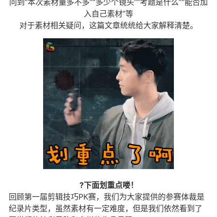
问到“本次素材量多不多”“多少个镜头”“考题是什么”“能否加
入自己素材”等
对于素材相关疑问，这篇文章统统给大家解释清楚。
?下面划重点喽！
回顾第一届剪辑技巧PK赛，我们为大家提供的参赛体裁是
纪录片类型，虽然素材有一定难度，但是我们依然看到了