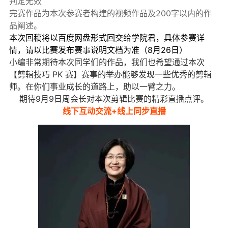
判定无效
完赛作品为本次参赛者构建的视频作品及200字以内的作
品阐述。
本次回稿将以百度网盘形式回交给学院君，具体参赛详
情，请以比赛发布赛事说明文档为准（8月26日）
小编非常期待本次同学们的作品，我们也希望通过本次
【剪辑技巧 PK 赛】赛事的举办能够发现一些优秀的剪辑
师。在你们事业成长的道路上，助以一臂之力。
期待9月9日周会长对本次剪辑比赛的精彩直播点评。
线下互动交流+线上同步直播