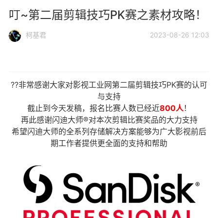
叮~第二届剪辑技巧PK赛之素材攻略！
柯基君
2023-08-26 12:03
??非常感谢大家对影视工业网第二届剪辑技巧PK赛的认可
与支持
截止到今天发稿，报名比赛人数已经近
800人
！
再此感谢闪迪大师®对本次剪辑比赛奖品的大力支持
希望闪迪大师的全系列存储解决方案能够为广大影视前后
期工作者提供更全面的支持和帮助