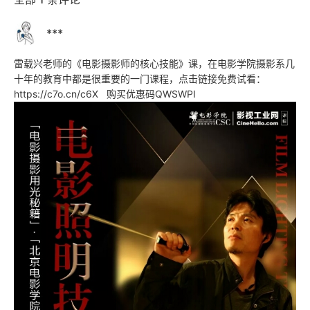
***
雷载兴老师的《电影摄影师的核心技能》课，在电影学院摄影系几
十年的教育中都是很重要的一门课程，点击链接免费试看：
https://c7o.cn/c6X   购买优惠码QWSWPI