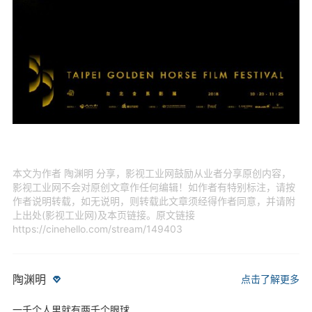
本文为作者 陶渊明 分享，影视工业网鼓励从业者分享原创内容，
影视工业网不会对原创文章作任何编辑！如作者有特别标注，请按
作者说明转载，如无说明，则转载此文章须经得作者同意，并请附
上出处(影视工业网)及本页链接。原文链接
https://cinehello.com/stream/149403
陶渊明
点击了解更多
一千个人里就有两千个眼球