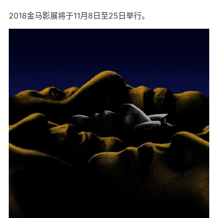
2018金马影展将于11月8日至25日举行。