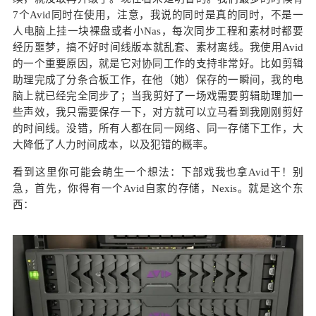
7个Avid同时在使用，注意，我说的同时是真的同时，不是一
人电脑上挂一块裸盘或者小Nas，每次同步工程和素材时都要
经历噩梦，搞不好时间线版本就乱套、素材离线。我使用Avid
的一个重要原因，就是它对协同工作的支持非常好。比如剪辑
助理完成了分条合板工作，在他（她）保存的一瞬间，我的电
脑上就已经完全同步了；当我剪好了一场戏需要剪辑助理加一
些声效，我只需要保存一下，对方就可以立马看到我刚刚剪好
的时间线。没错，所有人都在同一网络、同一存储下工作，大
大降低了人力时间成本，以及犯错的概率。
看到这里你可能会萌生一个想法：下部戏我也拿Avid干！别
急，首先，你得有一个Avid自家的存储，Nexis。就是这个东
西：