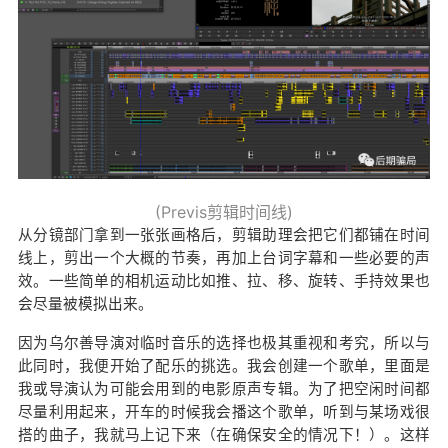
(Previs剪辑时间线)
从分镜部门拿到一张张画格后，剪辑助理会把它们都铺在时间
线上，剪出一个大概的节奏，再加上台词字幕和一些必要的声
效。一些简单的相机运动比如推、拉、移、旋转、手持效果也
会尽量被模拟出来。
因为乌尔善导演对临时音乐的选择也极其重视和考究，所以与
此同时，我便开始了配乐的挑选。我会创建一个歌单，里面是
我或导演认为可能会用到的电影原声专辑。为了把空闲时间都
尽量利用起来，开车的时候我会播这个歌单，听到与某场戏很
搭的曲子，我就马上记下来（在确保安全的情况下！）。这样