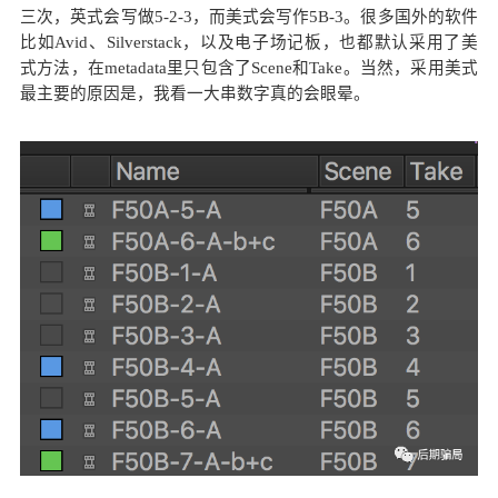
三次，英式会写做5-2-3，而美式会写作5B-3。很多国外的软件
比如Avid、Silverstack，以及电子场记板，也都默认采用了美
式方法，在metadata里只包含了Scene和Take。当然，采用美式
最主要的原因是，我看一大串数字真的会眼晕。