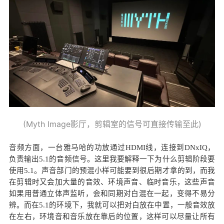
(Myth Image影厅，剪辑室的信号可直接传输至此)
音频方面，一台雅马哈的功放通过HDMI线，连接到DNxIQ，
负责输出5.1的音频信号。这里我要解释一下为什么剪辑阶段要
使用5.1。声音部门的预混小样可能要到很后期才拿的到，而我
在剪辑时又会加大量的音效、环境声音、临时音乐，这些声音
如果用普通立体声监听，会和同期对白混在一起，变得不易分
辨。而在5.1的环境下，我就可以把对白放在中置，一般音效放
在左右，环境音和音乐放在靠后的位置，这样可以尽量让所有