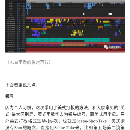
（Avid里做的临时声效）
下面着重说几点：
镜号
因为个人习惯，这次采用了美式打板的方法，和大家常见的“英
式”最大区别是，英式用数字去为镜头编号，而美式用字母。另
外英式打板格式是场-镜-次，也就是Scene-Shot-Take；美式则
没有Shot的概念，直接用Scene-Take来。比如第五场第二镜第