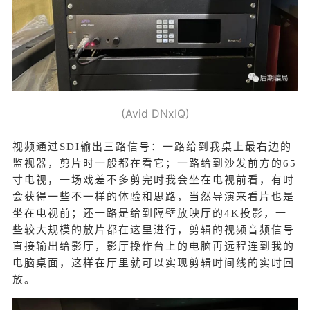
(Avid DNxIQ)
视频通过SDI输出三路信号：一路给到我桌上最右边的
监视器，剪片时一般都在看它；一路给到沙发前方的65
寸电视，一场戏差不多剪完时我会坐在电视前看，有时
会获得一些不一样的体验和思路，当然导演来看片也是
坐在电视前；还一路是给到隔壁放映厅的4K投影，一
些较大规模的放片都在这里进行，剪辑的视频音频信号
直接输出给影厅，影厅操作台上的电脑再远程连到我的
电脑桌面，这样在厅里就可以实现剪辑时间线的实时回
放。