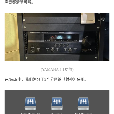
声音都清晰可辨。
(YAMAHA 5.1功放)
在Nexis中，我们划分了5个分区给《封神》使用。