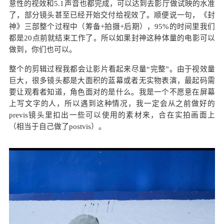
意性的视效和5.1声音也都完成，可以达到去影厅做试映的水准
了，部分镜头甚至已经开始交付给视效了。顺便说一句，《封
神》三部整个过程中（筹备+拍摄+后期），95%的时间里我们
都是20点前就结束工作了。所以如果封神这种体量的电影可以
做到，你们也可以。
整个的剪辑过程我都会让影片看起来尽量“完整”。由于视效量
巨大，很多镜头都是大面积的蓝幕或者无实物表演，最起码需
要让观看者知道，角色面对的是什么。我是一个不愿意在屏幕
上写文字的人，所以遇到这种情况，我一定会从之前做好的
previs镜头里扣出一些可以使用的素材来，合在实拍画面上
（相当于自己做了postvis）。