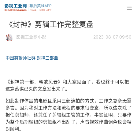
《封神》剪辑工作完整复盘
影视工业网小影
2023-08-07 09:50
中国剪辑师社群
封神三部曲
《封神第一部：朝歌风云》和大家见面了，我也终于可以把
这篇蓄谋已久的文章发出来了。
如此制作体量的电影且采用三部连拍的方式，工作之复杂无需
多言。因为我对工作方法和流程的要求很变态，所以这次除了
担任剪辑师，还兼任了剪辑组主管的工作。事实证明，只要作
为整个后期枢纽的剪辑组不出乱子，声音视效作曲调色也会相
对顺利。