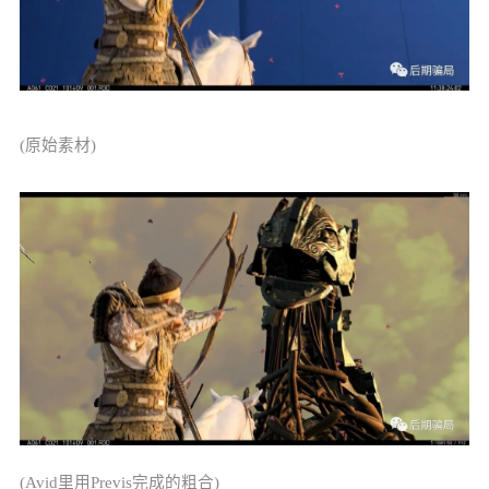
(原始素材)
(Avid里用Previs完成的粗合)