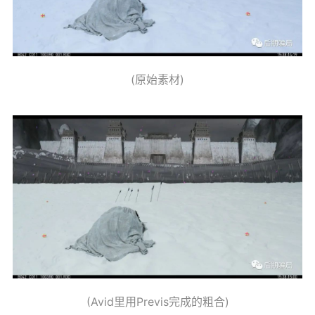
(原始素材)
(Avid里用Previs完成的粗合)