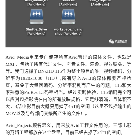
Avid_Media用来专门储存所有Avid管理的媒体文件，也就是
MXF，包括了所有代理文件、声音文件、渲染、视效镜头，等
等。我们选择了DNxHD 115作为整个项目的唯一视频编码，分
辨率为1920x1080（HD）,所有导入Avid的媒体都要严格检
查，避免了大量因编码、分辨率混乱而产生的问题。115和大
家熟悉的ProRes LT码率相当。经过实践检验，115编码完全可
以应对包括影院在内的所有放映规格，它足够清晰，且体积不
大，3部电影目前大概只用掉了45T的空间（这里不包括输出的
MOV以及与各部门交接所产生的文件）。
Avid_Projects顾名思义，用来放Avid工程文件用的，三部电影
的剪辑工程都放在这个盘里，目前已经占据了2个T的空间。