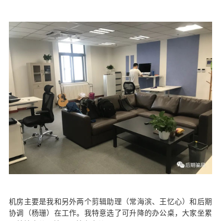
机房主要是我和另外两个剪辑助理（常海滨、王忆心）和后期
协调（杨珊）在工作。我特意选了可升降的办公桌，大家坐累