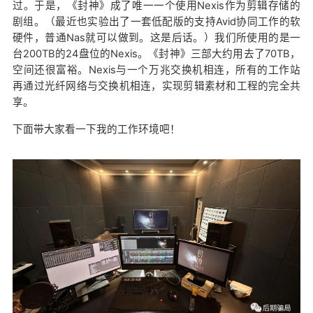
过。于是，《封神》成了唯一一个使用Nexis作为剪辑存储的
剧组。（最近也实验出了一套低配版的支持Avid协同工作的软
硬件，普通Nas就可以做到。这是后话。）我们所使用的是一
台200TB的24盘位的Nexis。《封神》三部大约用去了70TB，
空间还很富裕。Nexis与一个万兆交换机相连，所有的工作站
再通过光纤网络与交换机相连，实现剪辑素材和工程的完全共
享。
下面带大家看一下我的工作环境吧！