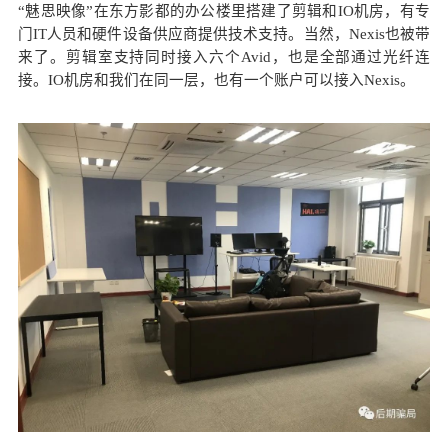
“魅思映像”在东方影都的办公楼里搭建了剪辑和IO机房，有专
门IT人员和硬件设备供应商提供技术支持。当然，Nexis也被带
来了。剪辑室支持同时接入六个Avid，也是全部通过光纤连
接。IO机房和我们在同一层，也有一个账户可以接入Nexis。