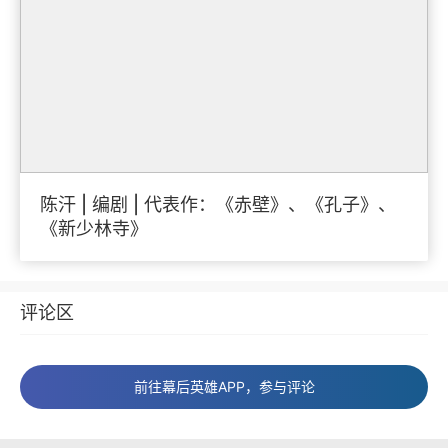
陈汗 | 编剧 | 代表作：《赤壁》、《孔子》、
《新少林寺》
评论区
前往幕后英雄APP，参与评论