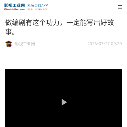
做编剧有这个功力，一定能写出好故
事。
影视工业网
2023-07-27 09:20