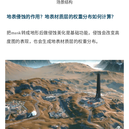
场景结构
地表侵蚀的作用？地表材质层的权重分布如何计算？
把mask转成地形后做侵蚀美化是基础功能，侵蚀会改变高
度图的表现，也会生成地表材质层的权重分布。