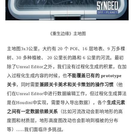
《重生边缘》主地图
主地图3x3公里，大约有 20 个 POI、16 层地表、9 万多棵
树、30 多种植被、 20 公里长的路和 6 公里的河流。最初
除了Unreal Editor之外，我们没有过程化生成的积累，在加
入过程化生成内容的时候，也
不能覆盖已有的 prototype
关卡
，同时需要
兼顾关卡美术和关卡策划的操作习惯
（他
们在Unreal Editor中进行数据编辑工作，但过程化生成算法
是在Houdini中实现，需要导入导出数据），各个
生成元素
之间有一定数据依赖关系
（比如河流改动会影响地形的高
度图和材质层，地形高度图改动也会影响到植被的分布
等）......我们面临许多挑战。