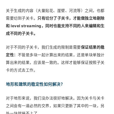
关于生成的内容（大量贴花、崖壁、河流等）之间，也都
需要切到子关卡。
只有切分了子关卡，才能做独立地剔除
和 level streaming，同时也能支持不同的人来编辑和生
成不同的子关卡。
对于不同的子关卡，我们生成的限制是需要
保证结果的稳
定性：
不管是多块一起计算出来的结果，还是单块单独计
算出来的结果，应该是一致的。这样才能够保证按照子关
卡的方式去工作。
地形和建筑的稳定性如何解决？
对于地形来说，我们没办法很好地解决。因为关卡与关卡
之间会有一道必然的交界，如果只更新了其中的一块，另
外一块就接不上了。