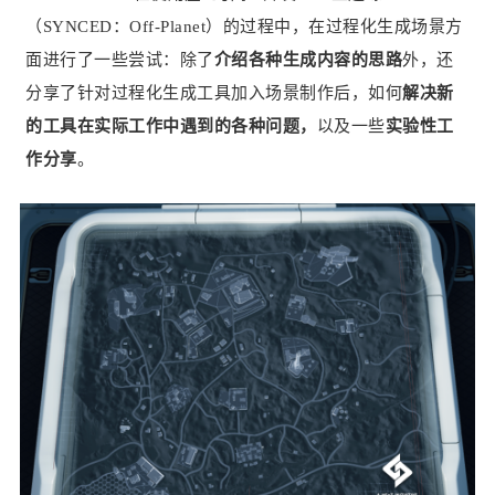
（SYNCED：Off-Planet）的过程中，在过程化生成场景方
面进行了一些尝试：除了
介绍各种生成内容的思路
外，还
分享了针对过程化生成工具加入场景制作后，如何
解决新
的工具在实际工作中遇到的各种问题，
以及一些
实验性工
作分享
。