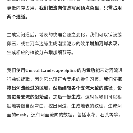
更低内存占用，
我们把流向信息写到顶点色里，只需占用
两个通道。
生成完河道后，地表的纹理会随之变化，我们可以铺设鹅
卵石，或在河岸边缘生成潮湿泥沙的效果
增加河岸表现
，
生成相应的植被分布
增加细节
等。
我们使用
Unreal Landscape Spline的内置功能
来对河流进
行曲线编辑，因为它比较符合美术的操作习惯。
我们先拖
拽出河流经过的区域，然后编辑各个支流大致的路径，设
置每条支流的起始点，之后一键生成。
这时候我们可以根
据地势做自然弯曲，挖出河道、生成地表的纹理，生成河
面的mesh，还有河面流向的数据，包括水花、石头等等。