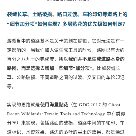
裂缝长草、土路破损、路口过渡、车轮印记等道路上的
“细节加分项”如何实现？多层贴花的优先级如何制定？
游戏当中的道路基本是关卡策划在编辑，它对玩法是有一
定影响的，当我们加入做生成工具的时候，路网已有大约
百分之八九十的完成度，所以
我们并不是生成道路本身的
路网，而是选择去增加一些细节“加分项”
。比如裂缝长
草、公路破损、不同道路之间的过渡、交叉口的车轮印记
等。
实现的思路就是
使用海量贴花
（在 GDC 2017 的 Ghost
Recon Wildlands: Terrain Tools and Technology 中有类似
分享）来实现，包括路面的破损、道路中间的车轮印、车
道标记、水迹效果、路边的落叶的尘土的效果，都是通过