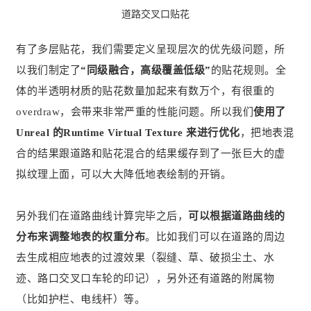
道路交叉口贴花
有了多层贴花，我们需要定义呈现层次的优先级问题，所
以我们制定了
“同级融合，高级覆盖低级”
的贴花规则。全
体的半透明材质的贴花数量加起来有数万个，有很重的
overdraw，会带来非常严重的性能问题。所以我们
使用了
Unreal 的Runtime Virtual Texture 来进行优化
，把地表混
合的结果跟道路和贴花混合的结果缓存到了一张巨大的虚
拟纹理上面，可以大大降低地表绘制的开销。
另外我们在道路曲线计算完毕之后，
可以根据道路曲线的
分布来调整地表的权重分布
。比如我们可以在道路的周边
去生成相应地表的过渡效果（裂缝、草、破损尘土、水
迹、路口交叉口车轮的印记），另外还有道路的附属物
（比如护栏、电线杆）等。