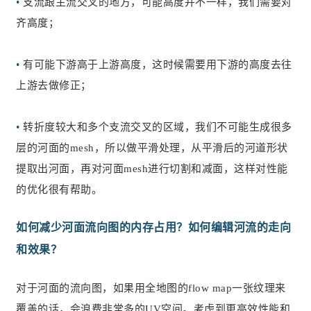
•
支流跟主流交叉的地方，可能高度并不一样，我们需要对
齐高度；
•
有可能下游高于上游高度，这时候需要用下游的高度去往
上游去做修正；
•
转折度较大和多个支流交叉的区域，我们不可能生成很多
层的河面的mesh，所以做平滑处理，从平滑后的河道形状
提取出河面，再对河面mesh进行切割和减面，这样对性能
的优化很有帮助。
如何减少河面流向图的内存占用？如何编辑河流的走向
和效果？
对于河面的流向图，如果用全地图的flow map一张纹理来
覆盖的话，会浪费非常多的UV空间。考虑到更高效性能和