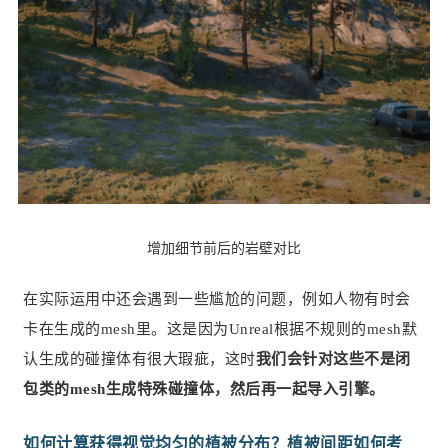
增加细节前后的岩壁对比
在实际运用中还会遇到一些尴尬的问题，例如人物有时会
卡在生成的mesh里。这是因为Unreal根据不规则的mesh默
认生成的碰撞体有很大瑕疵，这时
我们会针对这些不是闭
包类的mesh生成特殊碰撞体，然后再一起导入引擎。
如何计算获得视觉均匀的植被分布？植被间距如何考