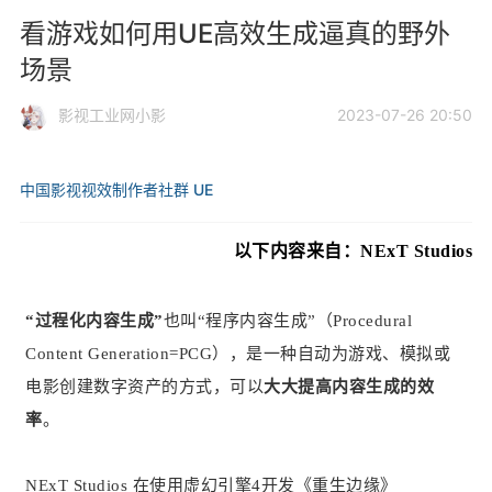
看游戏如何用UE高效生成逼真的野外
场景
影视工业网小影
2023-07-26 20:50
中国影视视效制作者社群
UE
以下内容来自：NExT Studios
“过程化内容生成”
也叫“程序内容生成”（Procedural
Content Generation=PCG），是一种自动为游戏、模拟或
电影创建数字资产的方式，可以
大大提高内容生成的效
率
。
NExT Studios 在使用虚幻引擎4开发《重生边缘》