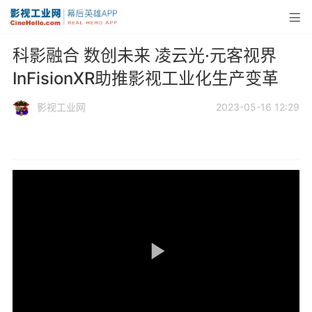
科影融合 数创未来 凌云光·元客视界
InFisionXR助推影视工业化生产变革
影视工业网
2023-05-16 12:29