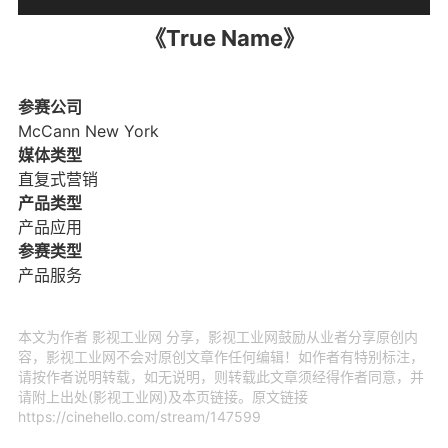
《True Name》
参赛公司
McCann New York
媒体类型
直复式营销
产品类型
产品应用
参赛类型
产品服务
本文为作者 影视工业网 分享，影视工业网鼓励从业者分享原创内
容，影视工业网不会对原创文章作任何编辑！如作者有特别标注，
请按作者说明转载，如无说明，则转载此文章须经得作者同意，并
请附上出处(影视工业网)及本页链接。原文链接
https://cinehello.com/stream/147599