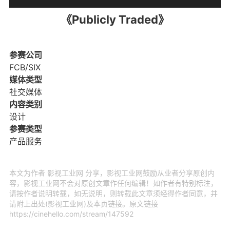
《Publicly Traded》
参赛公司
FCB/SIX
媒体类型
社交媒体
内容类别
设计
参赛类型
产品服务
本文为作者 影视工业网 分享，影视工业网鼓励从业者分享原创内
容，影视工业网不会对原创文章作任何编辑！如作者有特别标注，
请按作者说明转载，如无说明，则转载此文章须经得作者同意，并
请附上出处(影视工业网)及本页链接。原文链接
https://cinehello.com/stream/147592