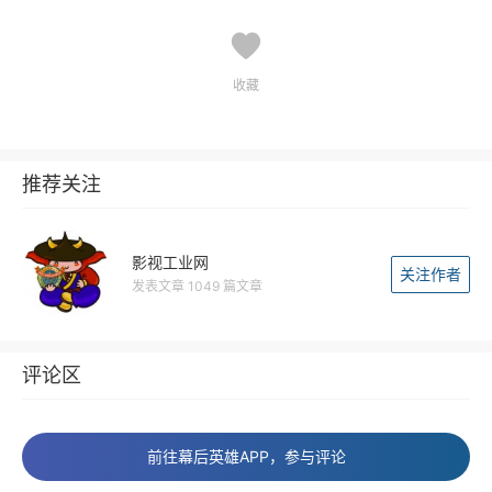
收藏
推荐关注
影视工业网
关注作者
发表文章 1049 篇文章
评论区
前往幕后英雄APP，参与评论