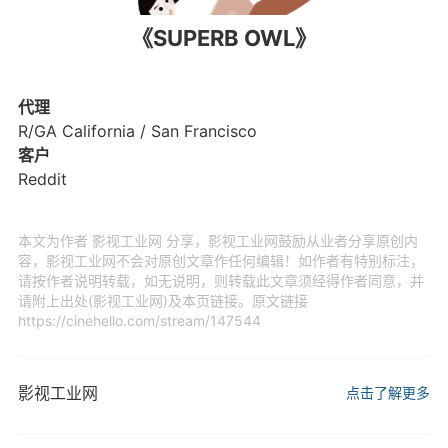
《SUPERB OWL》
代理
R/GA California / San Francisco
客户
Reddit
本文为作者 影视工业网 分享，影视工业网鼓励从业者分享原创内
容，影视工业网不会对原创文章作任何编辑！如作者有特别标注，
请按作者说明转载，如无说明，则转载此文章须经得作者同意，并
请附上出处(影视工业网)及本页链接。原文链接
https://cinehello.com/stream/147544
影视工业网
点击了解更多