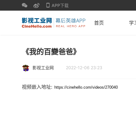
APP下载
首页
学
《我的百變爸爸》
影视工业网
2022-12-06 23:23
视频嵌入地址: