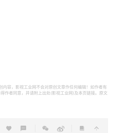
原创内容，影视工业网不会对原创文章作任何编辑！如作者有
得作者同意，并请附上出处(影视工业网)及本页链接。原文