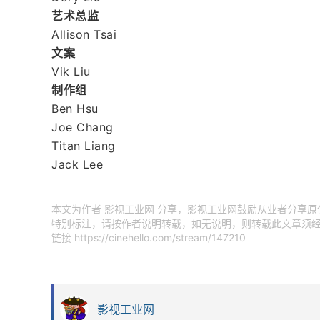
艺术总监
Allison Tsai
文案
Vik Liu
制作组
Ben Hsu
Joe Chang
Titan Liang
Jack Lee
本文为作者 影视工业网 分享，影视工业网鼓励从业者分享
特别标注，请按作者说明转载，如无说明，则转载此文章须经
链接
https://cinehello.com/stream/147210
影视工业网