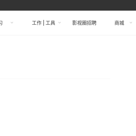
习
工作 | 工具
影视圈招聘
商城