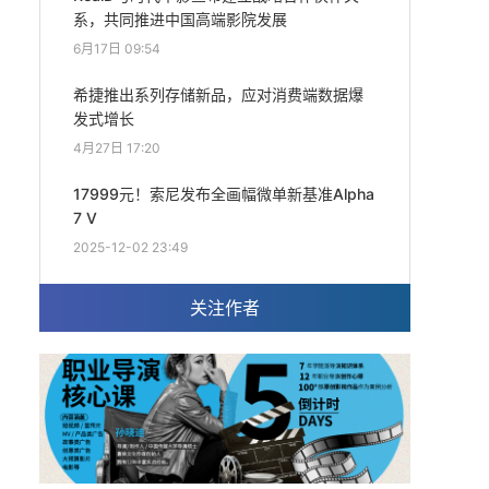
系，共同推进中国高端影院发展
6月17日 09:54
希捷推出系列存储新品，应对消费端数据爆
发式增长
4月27日 17:20
17999元！索尼发布全画幅微单新基准Alpha
7 V
2025-12-02 23:49
关注作者