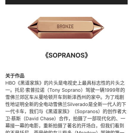
《SOPRANOS》
关于作品
HBO《黑道家族》的片头是电视史上最具标志性的片头之
一。托尼·索普拉诺（Tony Soprano）驾驶一辆1999年的
雪佛兰郊区车从曼哈顿开车到新泽西州的家中。为了戏剧
性地证明全新的全电动雪佛兰Silverado是全新一代人的下
一代卡车，我们与《黑道家族》（Sopranos）的创作者大
卫·蔡斯（David Chase）合作，拍摄了一部现代化的、一
幕接一幕的电影，重新拍摄了著名的开场白，但我们看到
的不是托尼，而是他的女儿梅多（Meadow）驾驶的第一