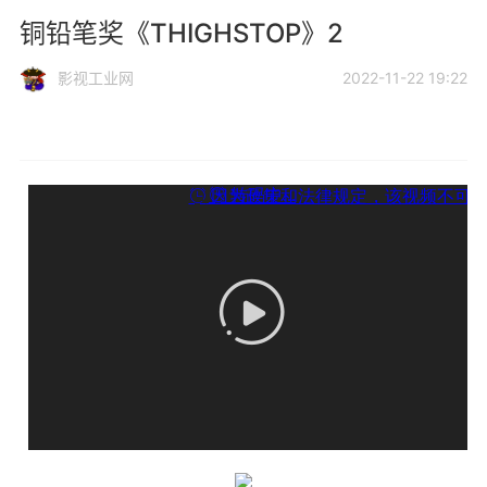
铜铅笔奖《THIGHSTOP》2
影视工业网
2022-11-22 19:22