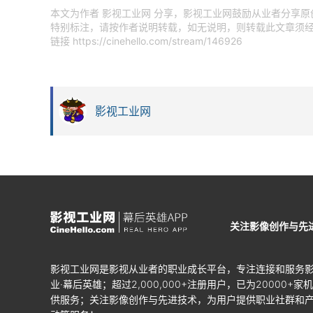
本文为作者 影视工业网 分享，影视工业网鼓励从业者分享
特别标注，请按作者说明转载，如无说明，则转载此文章须经
链接
https://cinehello.com/stream/146926
影视工业网
关注影像创作与先
影视工业网是影视从业者的职业成长平台，专注连接和服务
业·幕后英雄；超过2,000,000+注册用户，已为20000+家
供服务；关注影像创作与先进技术，为用户提供职业社群和