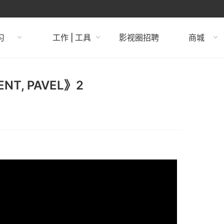
习
工作 | 工具
影视圈招聘
商城
NT, PAVEL》2