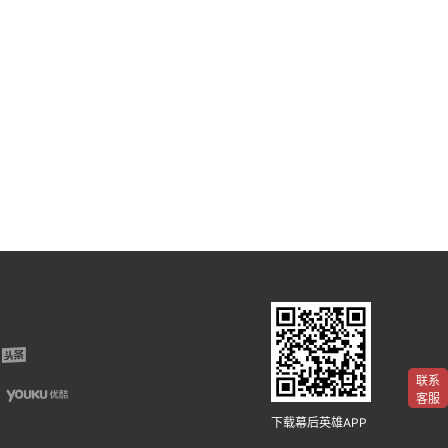
联系
客服
下载幕后英雄APP