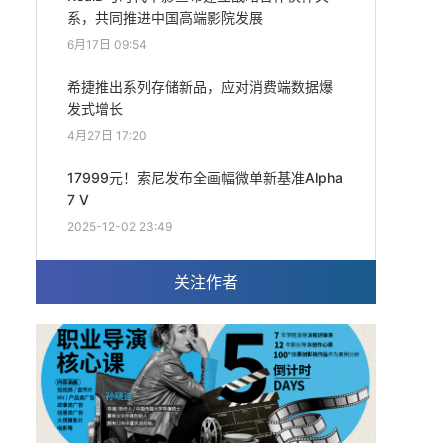
系，共同推进中国高端影院发展
6月17日 09:54
希捷推出系列存储新品，应对消费端数据爆
发式增长
4月27日 17:20
17999元！索尼发布全画幅微单新基准Alpha
7 V
2025-12-02 23:49
关注作者