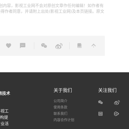
原创内容，影视工业网不会对原创文章作任何编辑！如作者有
得作者同意，并请附上出处(影视工业网)及本页链接。原文
关于我们
关注我们
进技术
公司简介
使用条款
影视工
联系我们
机构提
内容合作计划
产业活