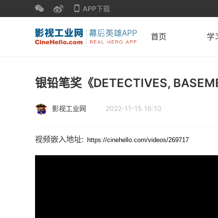
APP下载
首页
学
银铅笔奖《DETECTIVES, BASEME
影视工业网
2022-11-15 16:10
视频嵌入地址: