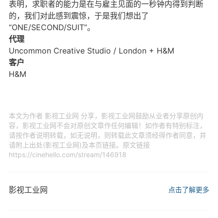
表明，求职者的能力是在与雇主见面的一秒钟内得到判断
的，我们对此感到震惊，于是我们想出了
“ONE/SECOND/SUIT”。
代理
Uncommon Creative Studio / London + H&M
客户
H&M
本文为作者 影视工业网 分享，影视工业网鼓励从业者分享原创内
容，影视工业网不会对原创文章作任何编辑！如作者有特别标注，
请按作者说明转载，如无说明，则转载此文章须经得作者同意，并
请附上出处(影视工业网)及本页链接。原文链接
https://cinehello.com/stream/146918
影视工业网
点击了解更多