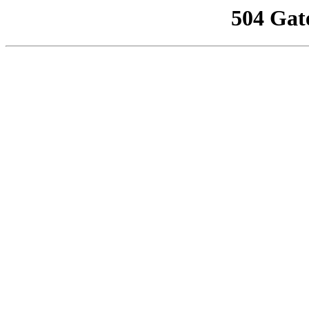
504 Gat