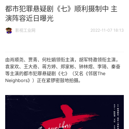
都市犯罪悬疑剧《七》顺利摄制中 主
演阵容近日曝光
影视工业网
2022-11-07 18:13
由肖顺尧、贾青、何杜娟领衔主演，胡军特邀领衔主演，
袁家欢、王大奇、蒋方婷、郑家彬、钟林煜、李琦、秦奋
等主演的都市犯罪悬疑剧《七》（又名《邻居The
Neighbors》）正在紧锣密鼓地拍摄。