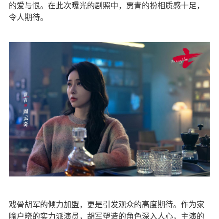
的爱与恨。在此次曝光的剧照中，贾青的扮相质感十足，
令人期待。
戏骨胡军的倾力加盟，更是引发观众的高度期待。作为家
喻户晓的实力派演员，胡军塑造的角色深入人心，主演的