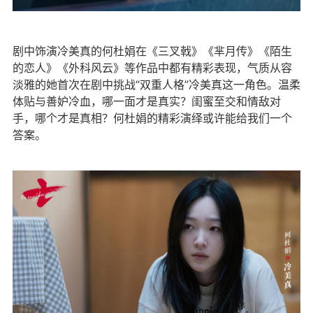
剧中饰演冷美真的何杜娟在《三叉戟》《芈月传》《陌生
的恋人》《外科风云》等作品中都有精彩表现，气质从容
淡雅的她首次在剧中挑战“双重人格”冷美真这一角色。温柔
体贴与善妒冷血，哪一面才是真实？闺蜜至交和情敌对
手，哪个才是真相？何杜娟的精彩演绎或许能给我们一个
答案。